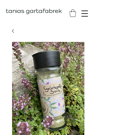
tanias gartafabrek