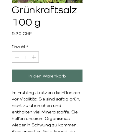
Grünkraftsalz
100 g
Preis
9,20 CHF
Anzahl
*
In den Warenkorb
Im Frühling strotzen die Pflanzen 
vor Vitalität. Sie sind saftig grün, 
nicht zu übersehen und 
enthalten viel Mineralstoffe. Sie 
helfen unserem Organismus 
wieder in Schwung zu kommen. 
Konserviert im Salz, kannst du 