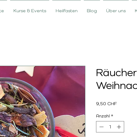
te
Kurse & Events
Heilfasten
Blog
Über uns
Räucher
Weihnac
Preis
9,50 CHF
Anzahl
*