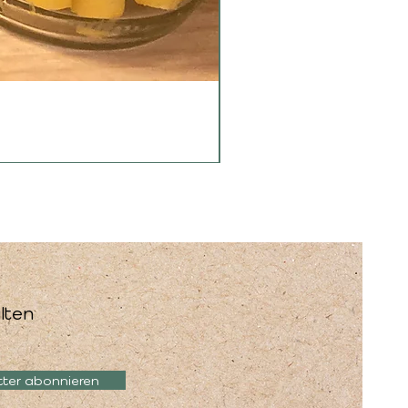
lten
tter abonnieren