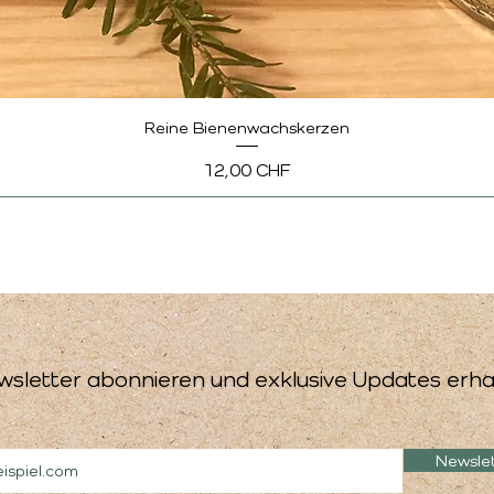
Reine Bienenwachskerzen
Preis
12,00 CHF
wsletter abonnieren und exklusive Updates erha
Newsle