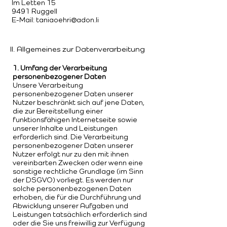
Im Letten 15
9491 Ruggell
E-Mail:
taniaoehri@adon.li
II. Allgemeines zur Datenverarbeitung
1. Umfang der Verarbeitung
personenbezogener Daten
Unsere Verarbeitung
personenbezogener Daten unserer
Nutzer beschränkt sich auf jene Daten,
die zur Bereitstellung einer
funktionsfähigen Internetseite sowie
unserer Inhalte und Leistungen
erforderlich sind. Die Verarbeitung
personenbezogener Daten unserer
Nutzer erfolgt nur zu den mit ihnen
vereinbarten Zwecken oder wenn eine
sonstige rechtliche Grundlage (im Sinn
der DSGVO) vorliegt. Es werden nur
solche personenbezogenen Daten
erhoben, die für die Durchführung und
Abwicklung unserer Aufgaben und
Leistungen tatsächlich erforderlich sind
oder die Sie uns freiwillig zur Verfügung