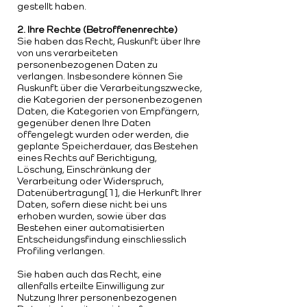
gestellt haben.
2. Ihre Rechte (Betroffenenrechte)
Sie haben das Recht, Auskunft über Ihre
von uns verarbeiteten
personenbezogenen Daten zu
verlangen. Insbesondere können Sie
Auskunft über die Verarbeitungszwecke,
die Kategorien der personenbezogenen
Daten, die Kategorien von Empfängern,
gegenüber denen Ihre Daten
offengelegt wurden oder werden, die
geplante Speicherdauer, das Bestehen
eines Rechts auf Berichtigung,
Löschung, Einschränkung der
Verarbeitung oder Widerspruch,
Datenübertragung[1], die Herkunft Ihrer
Daten, sofern diese nicht bei uns
erhoben wurden, sowie über das
Bestehen einer automatisierten
Entscheidungsfindung einschliesslich
Profiling verlangen.
Sie haben auch das Recht, eine
allenfalls erteilte Einwilligung zur
Nutzung Ihrer personenbezogenen