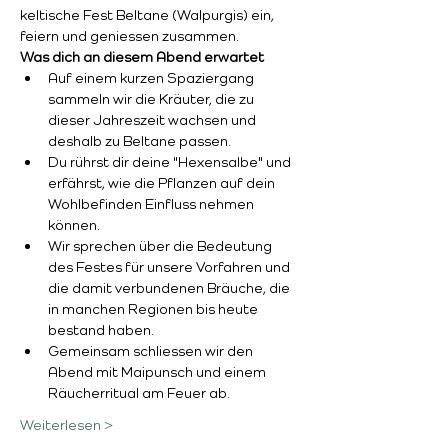
keltische Fest Beltane (Walpurgis) ein, 
feiern und geniessen zusammen.
Was dich an diesem Abend erwartet
Auf einem kurzen Spaziergang 
sammeln wir die Kräuter, die zu 
dieser Jahreszeit wachsen und 
deshalb zu Beltane passen. 
Du rührst dir deine "Hexensalbe" und 
erfährst, wie die Pflanzen auf dein 
Wohlbefinden Einfluss nehmen 
können. 
Wir sprechen über die Bedeutung 
des Festes für unsere Vorfahren und 
die damit verbundenen Bräuche, die 
in manchen Regionen bis heute 
bestand haben.
Gemeinsam schliessen wir den 
Abend mit Maipunsch und einem 
Räucherritual am Feuer ab. 
Weiterlesen >