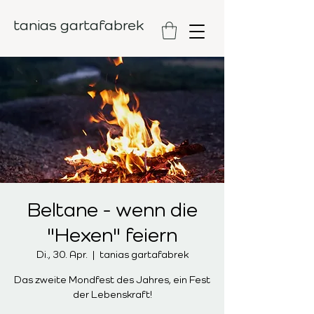
tanias gartafabrek
Beltane - wenn die
"Hexen" feiern
Di., 30. Apr.
  |  
tanias gartafabrek
Das zweite Mondfest des Jahres, ein Fest
der Lebenskraft!