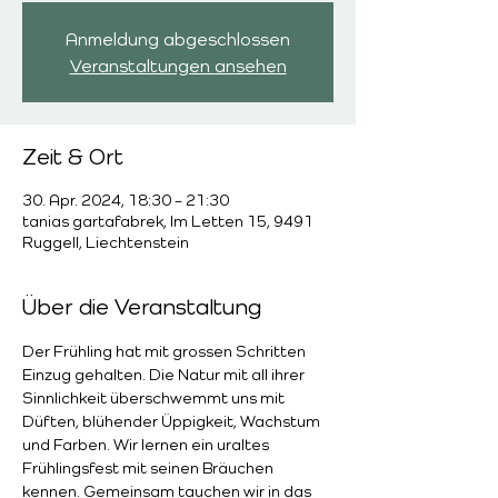
Anmeldung abgeschlossen
Veranstaltungen ansehen
Zeit & Ort
30. Apr. 2024, 18:30 – 21:30
tanias gartafabrek, Im Letten 15, 9491
Ruggell, Liechtenstein
Über die Veranstaltung
Der Frühling hat mit grossen Schritten 
Einzug gehalten. Die Natur mit all ihrer 
Sinnlichkeit überschwemmt uns mit 
Düften, blühender Üppigkeit, Wachstum 
und Farben. Wir lernen ein uraltes 
Frühlingsfest mit seinen Bräuchen 
kennen. Gemeinsam tauchen wir in das 