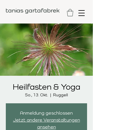
tanias gartafabrek
Heilfasten & Yoga
So., 13. Okt.
  |  
Ruggell
Anmeldung geschlossen
Jetzt andere Veranstaltungen
ansehen