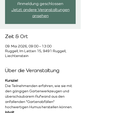
Anmeldung geschlossen
Jetzt andere Veranstaltungen
ansehen
Zeit & Ort
09. Mai 2026, 09:00 – 13:00
Ruggell, Im Letten 15, 9491 Ruggell,
Liechtenstein
Über die Veranstaltung
Kursziel
Die Teilnehmenden erfahren, wie sie mit 
den gängigen Gartenwerkzeugen und 
überschaubarem Aufwand aus den 
anfallenden "Gartenabfällen" 
hochwertigen Humus herstellen können.
Inhalt