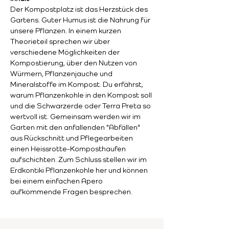
Der Kompostplatz ist das Herzstück des 
Gartens. Guter Humus ist die Nahrung für 
unsere Pflanzen. In einem kurzen 
Theorieteil sprechen wir über 
verschiedene Möglichkeiten der 
Kompostierung, über den Nutzen von 
Würmern, Pflanzenjauche und 
Mineralstoffe im Kompost. Du erfährst, 
warum Pflanzenkohle in den Kompost soll 
und die Schwarzerde oder Terra Preta so 
wertvoll ist. Gemeinsam werden wir im 
Garten mit den anfallenden "Abfällen" 
aus Rückschnitt und Pflegearbeiten 
einen Heissrotte-Komposthaufen 
aufschichten. Zum Schluss stellen wir im 
Erdkontiki Pflanzenkohle her und können 
bei einem einfachen Apero 
aufkommende Fragen besprechen.