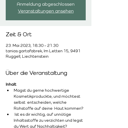
Anmeldung abgeschlossen
Veranstaltungen ansehen
Zeit & Ort
23. Mai 2023, 18:30 – 21:30
tanias gartafabrek, Im Letten 15, 9491
Ruggell, Liechtenstein
Über die Veranstaltung
Inhalt
Magst du gerne hochwertige 
Kosmetikproduckte, und möchtest 
selbst  entscheiden, welche 
Rohstoffe auf deine  Haut kommen?
 Ist es dir wichtig, auf unnötige 
Inhaltsstoffe zu verzichten und legst 
du Wert auf Nachhaltigkeit?