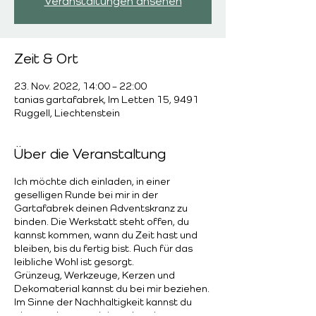
Veranstaltungen ansehen
Zeit & Ort
23. Nov. 2022, 14:00 – 22:00
tanias gartafabrek, Im Letten 15, 9491
Ruggell, Liechtenstein
Über die Veranstaltung
Ich möchte dich einladen, in einer
geselligen Runde bei mir in der
Gartafabrek deinen Adventskranz zu
binden. Die Werkstatt steht offen, du
kannst kommen, wann du Zeit hast und
bleiben, bis du fertig bist. Auch für das
leibliche Wohl ist gesorgt.
Grünzeug, Werkzeuge, Kerzen und
Dekomaterial kannst du bei mir beziehen.
Im Sinne der Nachhaltigkeit kannst du
aber auch gerne dein vorhandenes