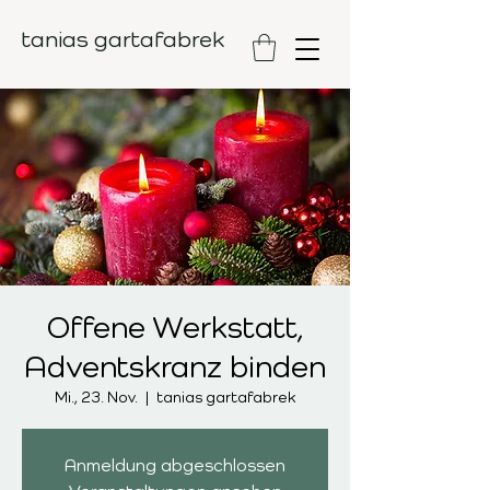
tanias gartafabrek
Offene Werkstatt,
Adventskranz binden
Mi., 23. Nov.
  |  
tanias gartafabrek
Anmeldung abgeschlossen