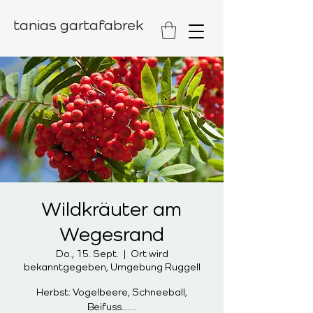
tanias gartafabrek
Wildkräuter am
Wegesrand
Do., 15. Sept.
  |  
Ort wird
bekanntgegeben, Umgebung Ruggell
Herbst: Vogelbeere, Schneeball,
Beifuss.......