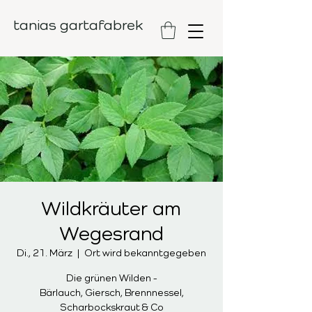
tanias gartafabrek
Wildkräuter am
Wegesrand
Di., 21. März
  |  
Ort wird bekanntgegeben
Die grünen Wilden -
Bärlauch, Giersch, Brennnessel,
Scharbockskraut & Co