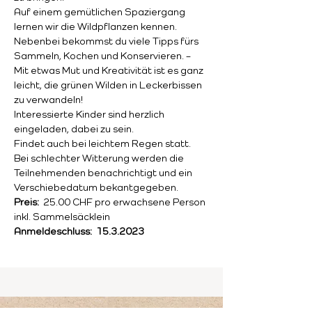
Auf einem gemütlichen Spaziergang 
lernen wir die Wildpflanzen kennen. 
Nebenbei bekommst du viele Tipps fürs 
Sammeln, Kochen und Konservieren. – 
Mit etwas Mut und Kreativität ist es ganz 
leicht, die grünen Wilden in Leckerbissen 
zu verwandeln!
Interessierte Kinder sind herzlich 
eingeladen, dabei zu sein.
Findet auch bei leichtem Regen statt. 
Bei schlechter Witterung werden die 
Teilnehmenden benachrichtigt und ein 
Verschiebedatum bekantgegeben.
Preis:  
25.00 CHF pro erwachsene Person 
inkl. Sammelsäcklein
Anmeldeschluss:  15.3.2023   