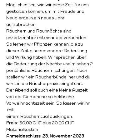
Möglichkeiten, wie wir diese Zeit für uns 
gestalten können, um mit Freude und 
Neugierde in ein neues Jahr 
aufzubrechen.
Räuchern und Rauhnächte sind 
unzertrennbar miteinander verbunden. 
So lernen wir Pflanzen kennen, die zu 
dieser Zeit eine besondere Bedeutung 
und Wirkung haben. Wir sprechen über 
die Bedeutung der Nächte und mischen 2 
persönliche Räuchermischungen. Auch 
stellen wir ein Räucherbündel her und du 
wirst in die Räucherpraxis eingeführt.
Der Abend soll auch eine kleine Auszeit 
von der für manche so hektische 
Vorweihnachtszeit sein. So lassen wir ihn 
 mit
einem Räucherritual ausklingen.
Preis:  
50.00 CHF plus 20.00 CHF 
Materialkosten
Anmeldeschluss: 23. November 2023