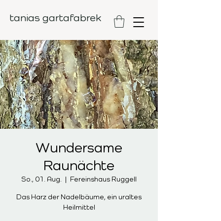
tanias gartafabrek
Wundersame
Raunächte
So., 01. Aug.
  |  
Fereinshaus Ruggell
Das Harz der Nadelbäume, ein uraltes
Heilmittel