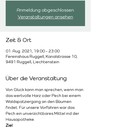
Anmeldung abgeschlossen
Veranstaltungen ansehen
Zeit & Ort
01. Aug. 2021, 19:00 – 23:00
Fereinshaus Ruggell, Kanalstrasse 10,
9491 Ruggell, Liechtenstein
Über die Veranstaltung
Von Glück kann man sprechen, wenn man 
das wertvolle Harz oder Pech bei einem 
Waldspatziergang an den Bäumen 
findet. Für unsere Vorfahren war das 
Pech ein unverzichtbares Mittel ind der 
Hausapotheke.
Ziel