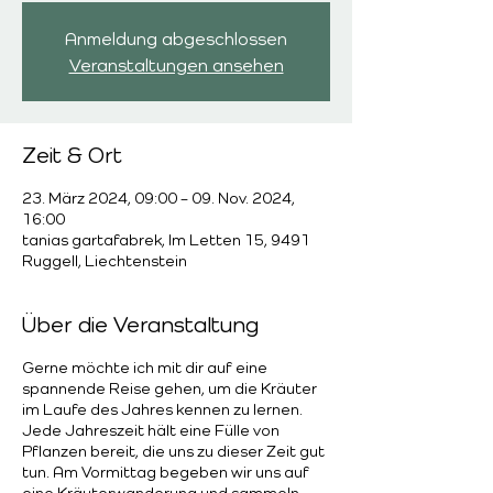
Anmeldung abgeschlossen
Veranstaltungen ansehen
Zeit & Ort
23. März 2024, 09:00 – 09. Nov. 2024,
16:00
tanias gartafabrek, Im Letten 15, 9491
Ruggell, Liechtenstein
Über die Veranstaltung
Gerne möchte ich mit dir auf eine
spannende Reise gehen, um die Kräuter
im Laufe des Jahres kennen zu lernen.
Jede Jahreszeit hält eine Fülle von
Pflanzen bereit, die uns zu dieser Zeit gut
tun. Am Vormittag begeben wir uns auf
eine Kräuterwanderung und sammeln