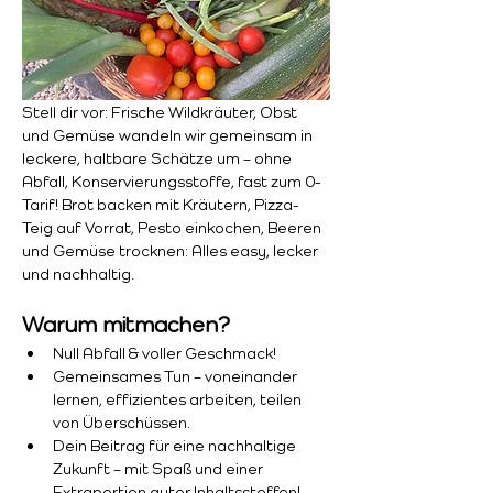
Stell dir vor: Frische Wildkräuter, Obst 
und Gemüse wandeln wir gemeinsam in 
leckere, haltbare Schätze um – ohne 
Abfall, Konservierungsstoffe, fast zum 0-
Tarif! Brot backen mit Kräutern, Pizza-
Teig auf Vorrat, Pesto einkochen, Beeren 
und Gemüse trocknen: Alles easy, lecker 
und nachhaltig.
Warum mitmachen?
Null Abfall & voller Geschmack!
Gemeinsames Tun – voneinander 
lernen, effizientes arbeiten, teilen 
von Überschüssen.
Dein Beitrag für eine nachhaltige 
Zukunft – mit Spaß und einer 
Extraportion guter Inhaltsstoffen!