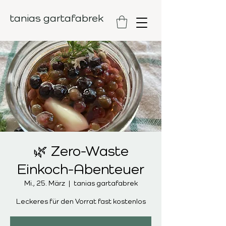
tanias gartafabrek
🌿 Zero-Waste
Einkoch-Abenteuer
Mi., 25. März
  |  
tanias gartafabrek
Leckeres für den Vorrat fast kostenlos