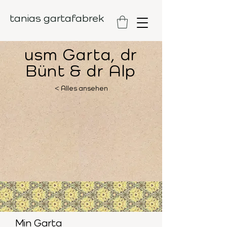
tanias gartafabrek
usm Garta, dr
Bünt & dr Alp
< Alles ansehen
Min Garta