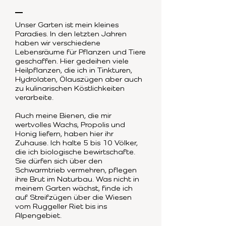
Unser Garten ist mein kleines
Paradies. In den letzten Jahren
haben wir verschiedene
Lebensräume für Pflanzen und Tiere
geschaffen. Hier gedeihen viele
Heilpflanzen, die ich in Tinkturen,
Hydrolaten, Ölauszügen aber auch
zu kulinarischen Köstlichkeiten
verarbeite.
Auch meine Bienen, die mir
wertvolles Wachs, Propolis und
Honig liefern, haben hier ihr
Zuhause. Ich halte 5 bis 10 Völker,
die ich biologische bewirtschafte.
Sie dürfen sich über den
Schwarmtrieb vermehren, pflegen
ihre Brut im Naturbau. Was nicht in
meinem Garten wächst, finde ich
auf Streifzügen über die Wiesen
vom Ruggeller Riet bis ins
Alpengebiet.