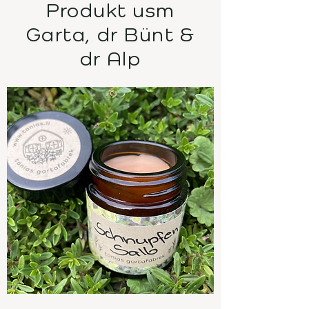
Produkt usm
Garta, dr Bünt &
dr Alp