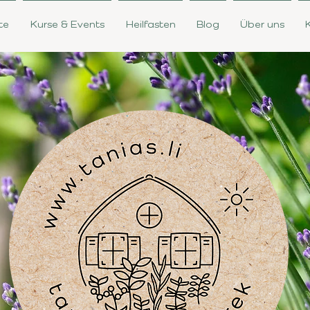
te
Kurse & Events
Heilfasten
Blog
Über uns