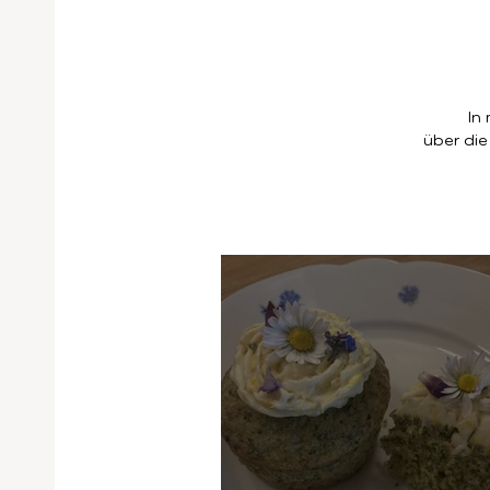
In
über die