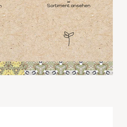
Sortiment ansehen
n