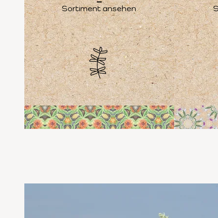
Sortiment ansehen
S