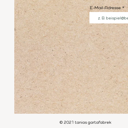
E-Mail-Adresse
© 2021 tanias gartafabrek