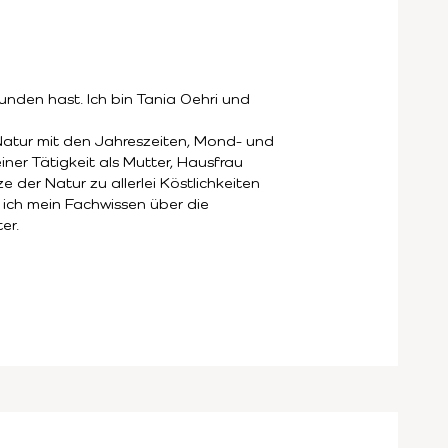
nden hast. Ich bin Tania Oehri und
 Natur mit den Jahreszeiten, Mond- und
ner Tätigkeit als Mutter, Hausfrau
e der Natur zu allerlei Köstlichkeiten
ich mein Fachwissen über die
er.