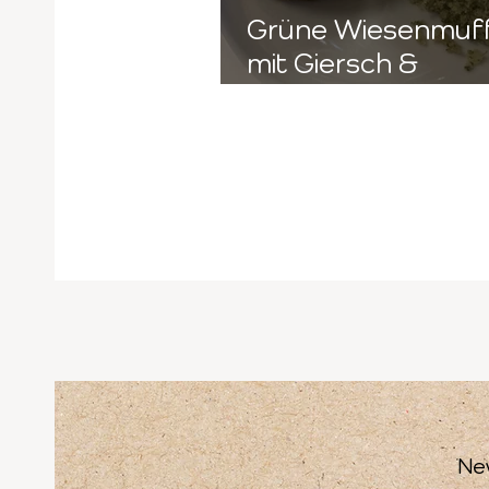
Grüne Wiesenmuff
mit Giersch &
Löwenzahn 🌱
Ne