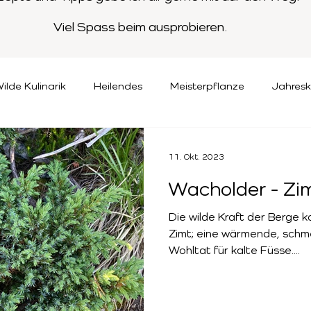
Viel Spass beim ausprobieren.
ilde Kulinarik
Heilendes
Meisterpflanze
Jahresk
11. Okt. 2023
Wacholder - Zi
Die wilde Kraft der Berge 
Zimt; eine wärmende, schm
Wohltat für kalte Füsse....