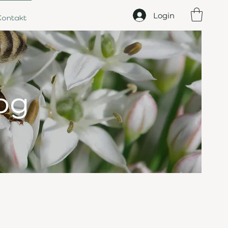
Login
Kontakt
og