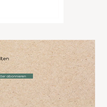
lten
tter abonnieren