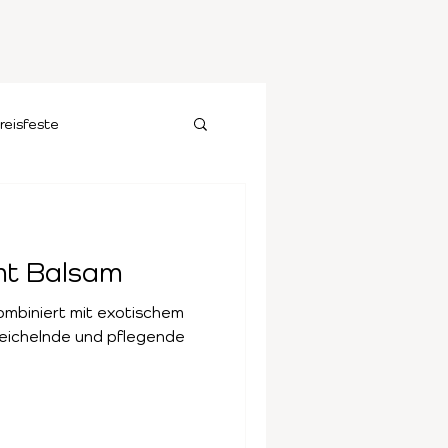
reisfeste
mt Balsam
kombiniert mit exotischem
eichelnde und pflegende