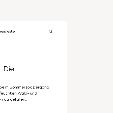
reisfeste
 Die
ze beim Sommerspaziergang
 feuchten Wald- und
aufgefallen....