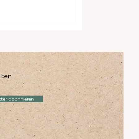
lten
tter abonnieren