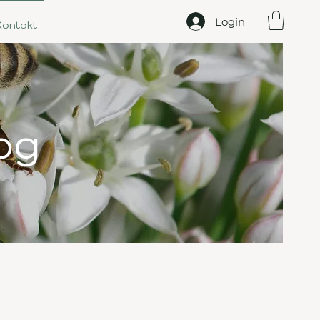
Login
Kontakt
og