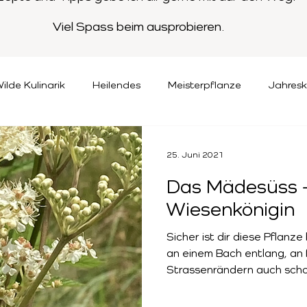
Viel Spass beim ausprobieren.
ilde Kulinarik
Heilendes
Meisterpflanze
Jahresk
25. Juni 2021
Das Mädesüss –
Wiesenkönigin
Sicher ist dir diese Pflan
an einem Bach entlang, an
Strassenrändern auch schon 