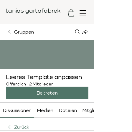
tanias gartafabrek
Gruppen
Leeres Template anpassen
Öffentlich
·
2 Mitglieder
Beitreten
Diskussionen
Medien
Dateien
Mitglieder
Zurück