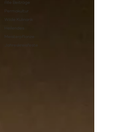
Alle Beiträge
Permakultur
Wilde Kulinarik
Heilendes
Meisterpflanze
Jahreskreisfeste