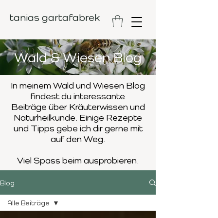
tanias gartafabrek
Wald & Wiesen Blog
In meinem Wald und Wiesen Blog
findest du interessante
Beiträge
über Kräuterwissen und
Naturheilkunde. Einige Rezepte
und Tipps
gebe ich dir gerne mit
auf den Weg.
Viel Spass beim ausprobieren.
Blog
Alle Beiträge