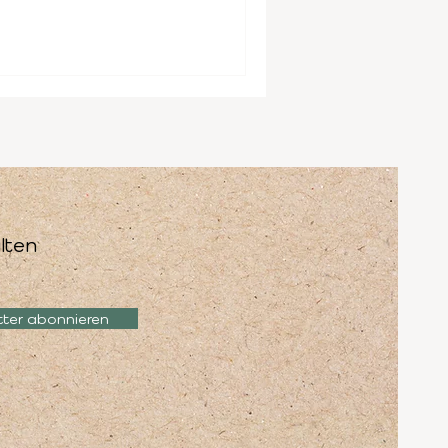
lten
tter abonnieren