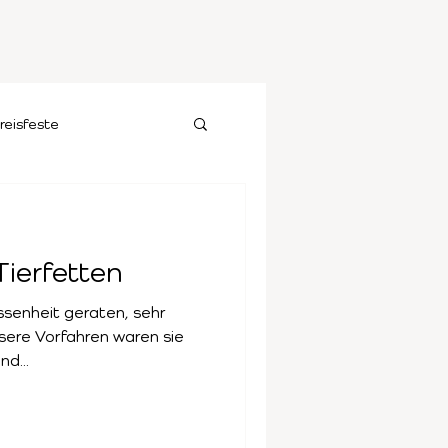
reisfeste
ierfetten
essenheit geraten, sehr
nsere Vorfahren waren sie
nd...