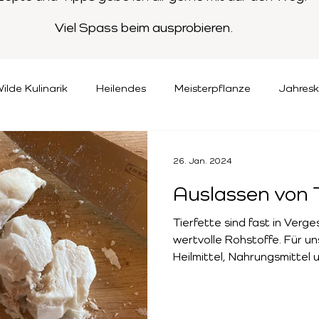
Viel Spass beim ausprobieren.
ilde Kulinarik
Heilendes
Meisterpflanze
Jahresk
26. Jan. 2024
Auslassen von T
Tierfette sind fast in Verg
wertvolle Rohstoffe. Für u
Heilmittel, Nahrungsmittel u