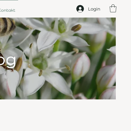
Login
Kontakt
og