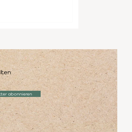
lten
tter abonnieren