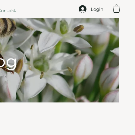
Login
Kontakt
og