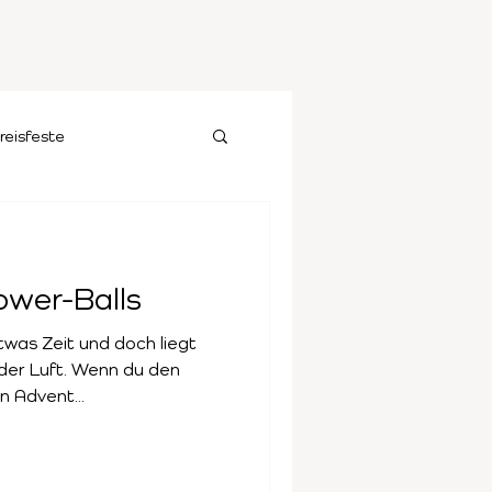
reisfeste
ower-Balls
twas Zeit und doch liegt
der Luft. Wenn du den
n Advent...