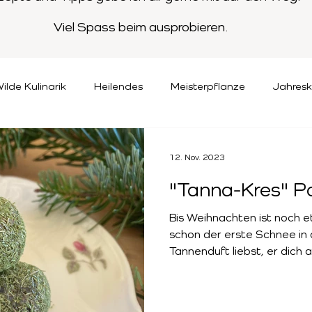
Viel Spass beim ausprobieren.
ilde Kulinarik
Heilendes
Meisterpflanze
Jahresk
12. Nov. 2023
"Tanna-Kres" P
Bis Weihnachten ist noch e
schon der erste Schnee in 
Tannenduft liebst, er dich a