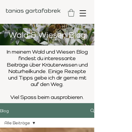
tanias gartafabrek
Wald & Wiesen Blog
In meinem Wald und Wiesen Blog
findest du interessante
Beiträge
über Kräuterwissen und
Naturheilkunde. Einige Rezepte
und Tipps
gebe ich dir gerne mit
auf den Weg.
Viel Spass beim ausprobieren.
Blog
Alle Beiträge