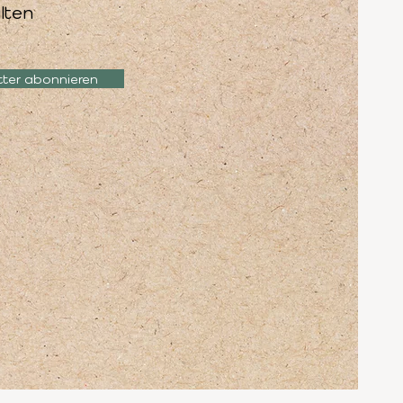
lten
tter abonnieren