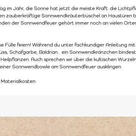
g im Jahr, die Sonne hat jetzt die meiste Kraft. die Lichtpfl
rden zauberkräftige Sonnwendkräuterbüschel an Haustüren be
den der Sonnwendfeuer gehört immer noch an vielen Orten
e Fülle feiern! Während du unter fachkundiger Anleitung m
ss, Schafgarbe, Baldrian... ein Sonnwendkränzchen bindest,
Heilpflanzen. Auch sprechen wir über die kultischen Wurzel
 einer Sonnwendbowle am Sonnwendfeuer ausklingen.
 Materialkosten