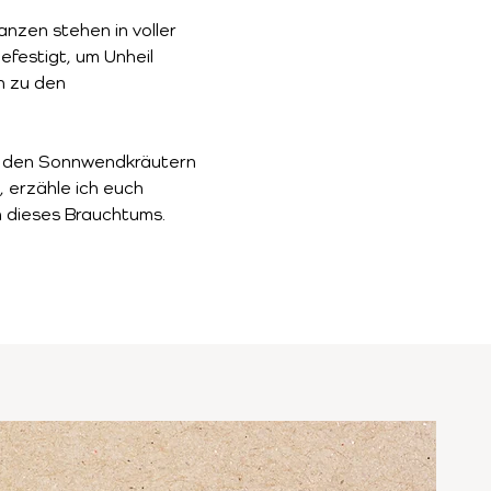
anzen stehen in voller 
festigt, um Unheil 
 zu den 
it den Sonnwendkräutern 
 erzähle ich euch 
n dieses Brauchtums.