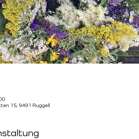
:00
tten 15, 9491 Ruggell
nstaltung