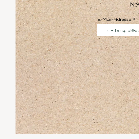
Ne
E-Mail-Adresse