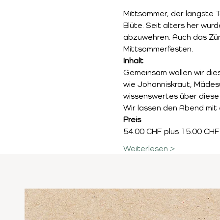
Mittsommer, der längste Ta
Blüte. Seit alters her wu
abzuwehren. Auch das Zün
Mittsommerfesten.
Inhalt
Gemeinsam wollen wir dies
wie Johanniskraut, Mädesü
wissenswertes über diese 
Wir lassen den Abend mit
Preis 
54.00 CHF plus 15.00 CHF
Weiterlesen >