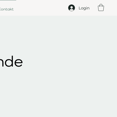
Login
Kontakt
nde