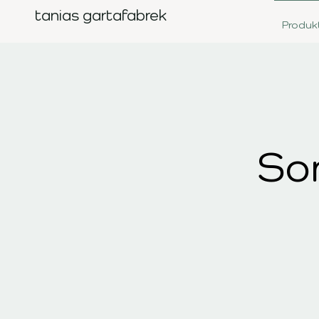
tanias gartafabrek
Produk
So