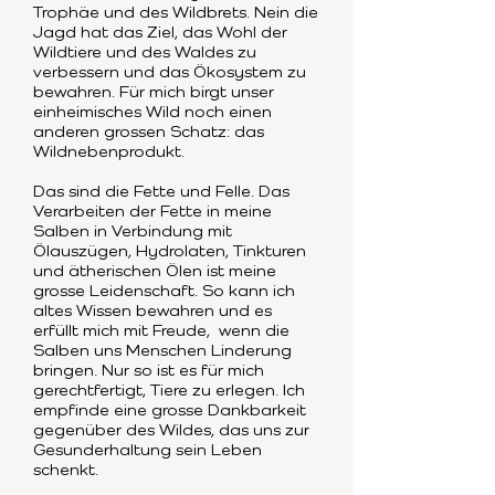
Trophäe und des Wildbrets. Nein die
Jagd hat das Ziel, das Wohl der
Wildtiere und des Waldes zu
verbessern und das Ökosystem zu
bewahren. Für mich birgt unser
einheimisches Wild noch einen
anderen grossen Schatz: das
Wildnebenprodukt.
Das sind die Fette und Felle. Das
Verarbeiten der Fette in meine
Salben in Verbindung mit
Ölauszügen, Hydrolaten, Tinkturen
und ätherischen Ölen ist meine
grosse Leidenschaft. So kann ich
altes Wissen bewahren und es
erfüllt mich mit Freude, wenn die
Salben uns Menschen Linderung
bringen. Nur so ist es für mich
gerechtfertigt, Tiere zu erlegen. Ich
empfinde eine grosse Dankbarkeit
gegenüber des Wildes, das uns zur
Gesunderhaltung sein Leben
schenkt.