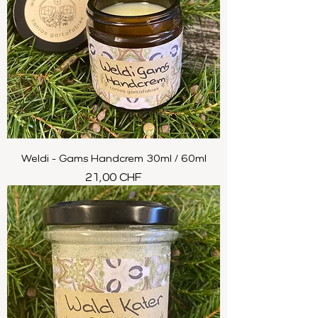
Weldi - Gams Handcrem 30ml / 60ml
Preis
21,00 CHF