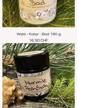
Wald - Kater - Bad 180 g
Preis
16,50 CHF