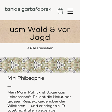
tanias gartafabrek
usm Wald & vor
Jagd
< Alles ansehen
Mini Philosophie
Mein Mann Patrick ist Jäger aus
Leidenschaft. Er liebt die Natur, hat
grossen Respekt gegenüber den
Wildtieren … und er erlegt sie. Er
tötet nicht allein wegen der