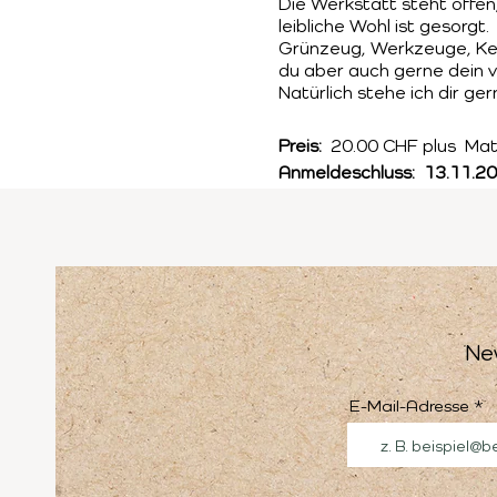
Die Werkstatt steht offen,
leibliche Wohl ist gesorgt.
Grünzeug, Werkzeuge, Kerz
du aber auch gerne dein 
Natürlich stehe ich dir ge
Preis:
20.00 CHF plus Mat
Anmeldeschluss: 13.11.2
Ne
E-Mail-Adresse