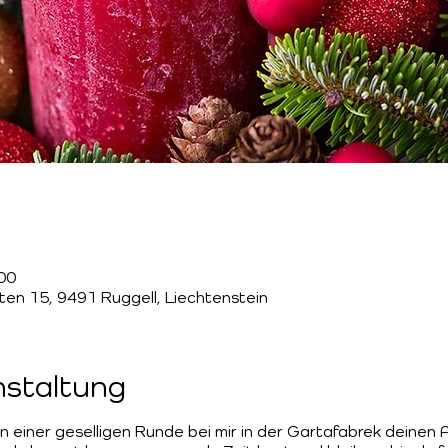
:00
tten 15, 9491 Ruggell, Liechtenstein
nstaltung
in einer geselligen Runde bei mir in der Gartafabrek deinen