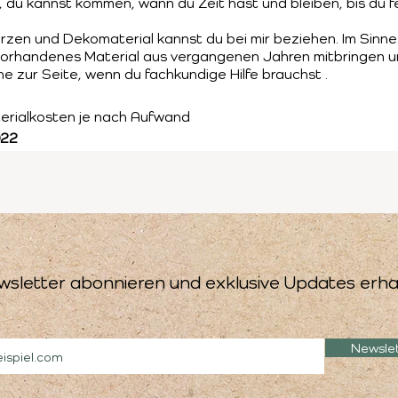
 du kannst kommen, wann du Zeit hast und bleiben, bis du fer
en und Dekomaterial kannst du bei mir beziehen. Im Sinne 
vorhandenes Material aus vergangenen Jahren mitbringen u
rne zur Seite, wenn du fachkundige Hilfe brauchst .
erialkosten je nach Aufwand
022
wsletter abonnieren und exklusive Updates erha
Newsle