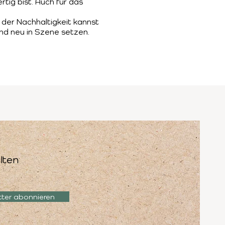
tig bist. Auch für das
der Nachhaltigkeit kannst
nd neu in Szene setzen.
lten
tter abonnieren