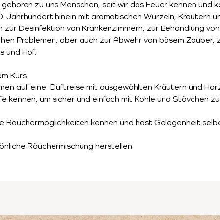
e gehören zu uns Menschen, seit wir das Feuer kennen und ko
0. Jahrhundert hinein mit aromatischen Wurzeln, Kräutern u
 zur Desinfektion von Krankenzimmern, zur Behandlung v
chen Problemen, aber auch zur Abwehr von bösem Zauber, 
s und Hof.
em Kurs.
men auf eine  Duftreise mit ausgewählten Kräutern und Har
ffe kennen, um sicher und einfach mit Kohle und Stövchen z
e Räuchermöglichkeiten kennen und hast Gelegenheit selbe
sönliche Räuchermischung herstellen