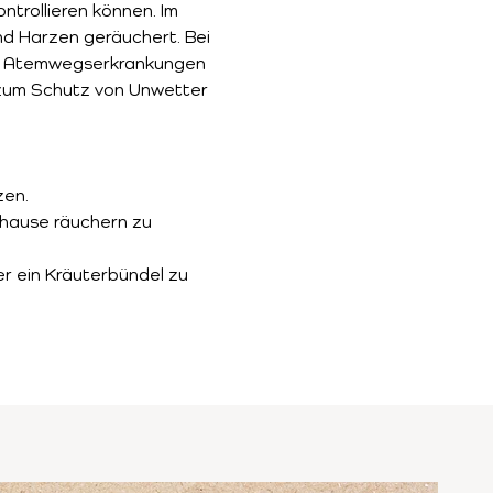
ntrollieren können. Im 
nd Harzen geräuchert. Bei 
on Atemwegserkrankungen 
zum Schutz von Unwetter 
zen.
uhause räuchern zu 
r ein Kräuterbündel zu 