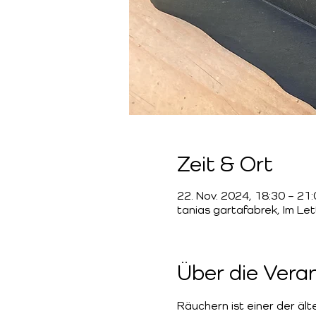
Zeit & Ort
22. Nov. 2024, 18:30 – 21
tanias gartafabrek, Im Le
Über die Vera
Räuchern ist einer der ält