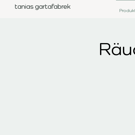
tanias gartafabrek
Produk
Räuc