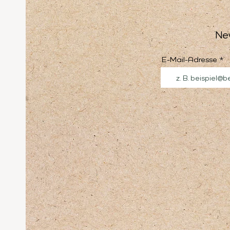
Ne
E-Mail-Adresse