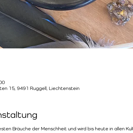
:00
tten 15, 9491 Ruggell, Liechtenstein
nstaltung
esten Bräuche der Menschheit und wird bis heute in allen Kul