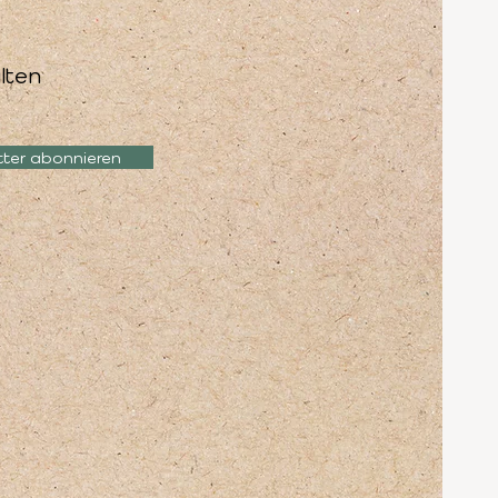
lten
tter abonnieren