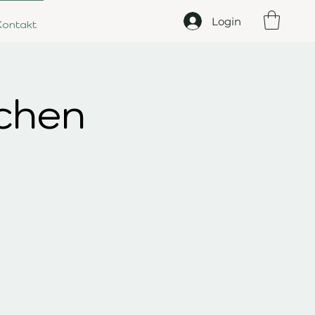
Login
Kontakt
schen