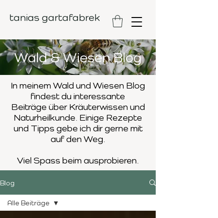
tanias gartafabrek
Wald & Wiesen Blog
In meinem Wald und Wiesen Blog
findest du interessante
Beiträge
über Kräuterwissen und
Naturheilkunde. Einige Rezepte
und Tipps
gebe ich dir gerne mit
auf den Weg.
Viel Spass beim ausprobieren.
Blog
Alle Beiträge