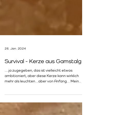
26. Jan. 2024
Survival - Kerze aus Gamstalg
.....ja zugegeben, das ist vielleicht etwas
ambitioniert, aber diese Kerze kann wirklich
mehr als leuchten....aber von Anfang.... Mein...