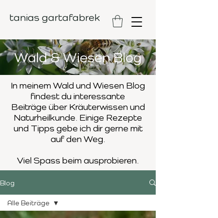
tanias gartafabrek
Wald & Wiesen Blog
In meinem Wald und Wiesen Blog
findest du interessante
Beiträge
über Kräuterwissen und
Naturheilkunde. Einige Rezepte
und Tipps
gebe ich dir gerne mit
auf den Weg.
Viel Spass beim ausprobieren.
Blog
Alle Beiträge