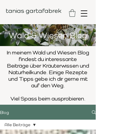
tanias gartafabrek
Wald & Wiesen Blog
In meinem Wald und Wiesen Blog
findest du interessante
Beiträge
über Kräuterwissen und
Naturheilkunde. Einige Rezepte
und Tipps
gebe ich dir gerne mit
auf den Weg.
Viel Spass beim ausprobieren.
Blog
Alle Beiträge