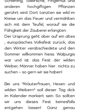
Schierling, Tollkirsche, Fingerhut und 
anderen hochgiftigen Pflanzen 
gerührt wird. Dort tanzten sie wild im 
Kreise um das Feuer und vermählten 
sich mit dem Teufel, worauf sie die 
Fähigkeit der Zauberei erlangten.
Der Ursprung geht aber auf ein altes 
, europäisches Volksfest zurück, das 
den Winter verabschiedete und den 
Sommer willkommen hiess. Walpurgis 
war und ist das Fest der wilden 
Weiber, Männer haben hier  nichts zu 
suchen – so gern wir sie haben!
Bei uns "Kräuterfrauen, Hexen und 
wilden Weibern" soll dieser Tag dick 
im Kalender markiert sein. So sollten 
wir uns dieses Fest keinesfalls 
entgehen lassen! Ganz genau 